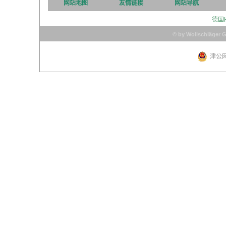
网站地图
友情链接
网站导航
德国
© by Wollschläger 
津公网