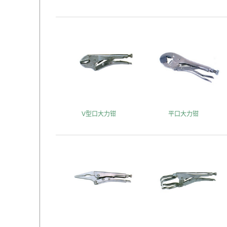
V型口大力钳
平口大力钳