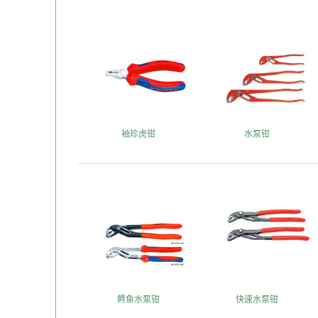
袖珍虎钳
水泵钳
鳄鱼水泵钳
快速水泵钳