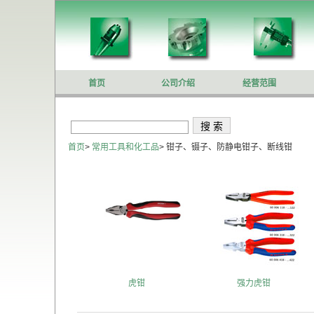
首页
公司介绍
经营范围
首页
>
常用工具和化工品
>
钳子、镊子、防静电钳子、断线钳
虎钳
强力虎钳