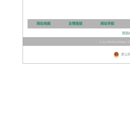
网站地图
友情链接
网站导航
德国
© by Wollschläger 
津公网