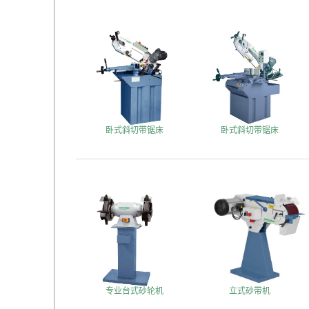
卧式斜切带锯床
卧式斜切带锯床
专业台式砂轮机
立式砂带机