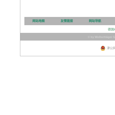
网站地图
友情链接
网站导航
德国
© by Wollschläger 
津公网