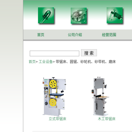
首页
公司介绍
经营范围
首页
>
工业设备
>
带锯床、圆锯、砂轮机、砂带机、磨床
立式带锯床
木工带锯床