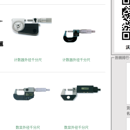
热销排行
计数器外径千分尺
计数器外径千分尺
数显外径千分尺
数显外径千分尺