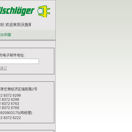
,欢迎来到沃施莱格网站.
ER中国
的电子邮件地址:
天津空港经济区瑞航路2号
 8372 6298
372 6299
372 6763
372 6769
920903175(闻经理)
 8372 6222