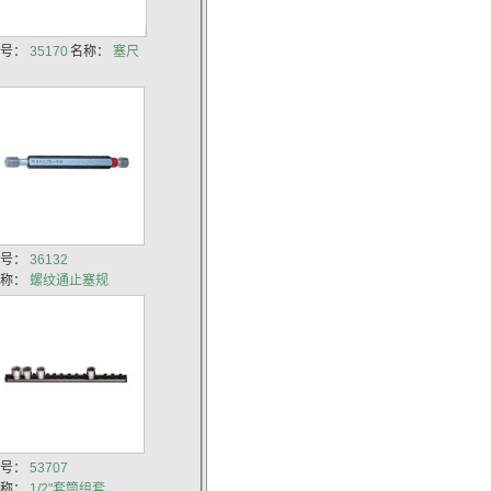
货号：
35170
名称：
塞尺
货号：
36132
名称：
螺纹通止塞规
货号：
53707
名称：
1/2"套筒组套