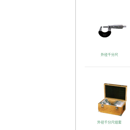
外径千分尺
外径千分尺组套