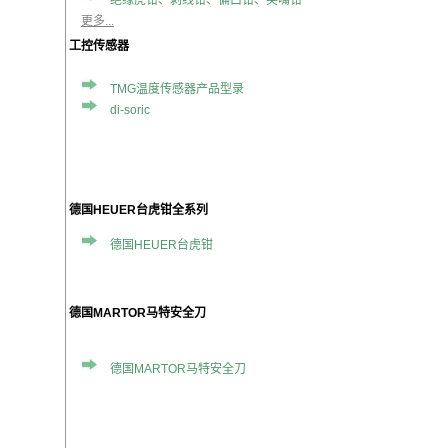
绝缘虎钳、剥线钳、偏口钳、尖嘴钳
更多...
工控传感器
TMG温度传感器产品型录
di-soric
德国HEUER台虎钳全系列
德国HEUER台虎钳
德国MARTOR马特安全刀
德国MARTOR马特安全刀