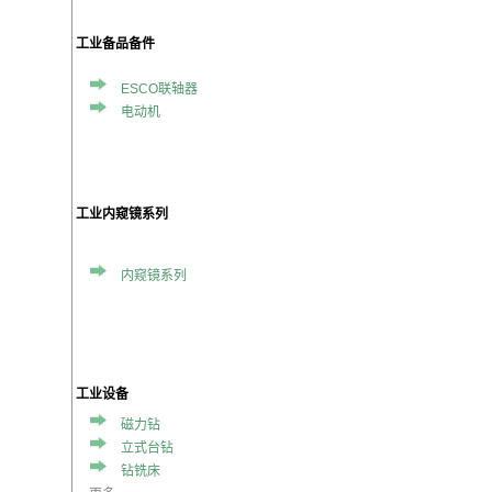
工业备品备件
ESCO联轴器
电动机
工业内窥镜系列
内窥镜系列
工业设备
磁力钻
立式台钻
钻铣床