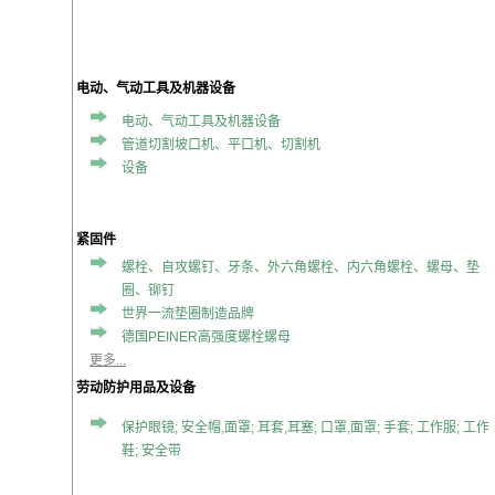
电动、气动工具及机器设备
电动、气动工具及机器设备
管道切割坡口机、平口机、切割机
设备
紧固件
螺栓、自攻螺钉、牙条、外六角螺栓、内六角螺栓、螺母、垫
圈、铆钉
世界一流垫圈制造品牌
德国PEINER高强度螺栓螺母
更多...
劳动防护用品及设备
保护眼镜; 安全帽,面罩; 耳套,耳塞; 口罩,面罩; 手套; 工作服; 工作
鞋; 安全带