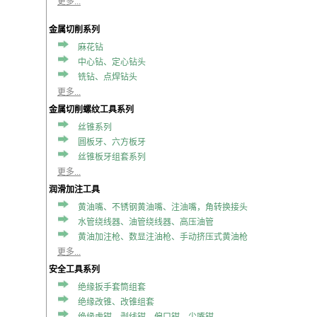
更多...
金属切削系列
麻花钻
中心钻、定心钻头
铣钻、点焊钻头
更多...
金属切削螺纹工具系列
丝锥系列
圆板牙、六方板牙
丝锥板牙组套系列
更多...
润滑加注工具
黄油嘴、不锈钢黄油嘴、注油嘴，角转换接头
水管绕线器、油管绕线器、高压油管
黄油加注枪、数显注油枪、手动挤压式黄油枪
更多...
安全工具系列
绝缘扳手套筒组套
绝缘改锥、改锥组套