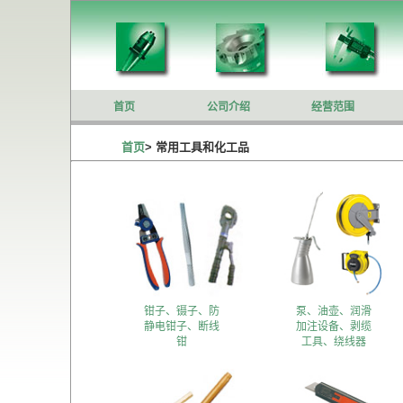
首页
公司介绍
经营范围
首页
>
常用工具和化工品
钳子、镊子、防
泵、油壶、润滑
静电钳子、断线
加注设备、剥缆
钳
工具、绕线器