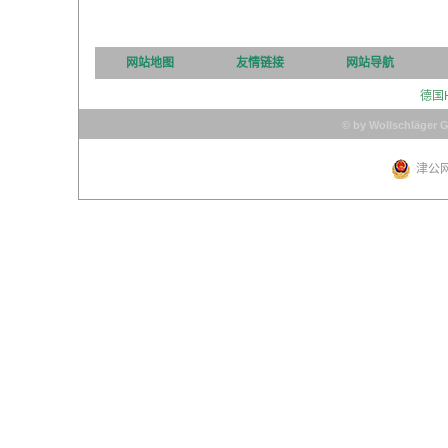
网站地图
友情链接
网站导航
德国
© by Wollschläger 
津公网