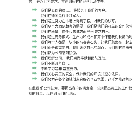
言， 并以此为要求，贯彻到所有的经营活动中来。
我们是公司的员 工，将服务于我们的客户。
我们在德国是行业领军人。
我们通过努力在市场上得到了客户对我们的认可。
我们尽全力满足顾客的需要，我们是他们的可靠的合作伙
我们在质量、信任和忠诚方面严格 要求自己。
我们通过商务模式、生产力和成本预算来保证我们长期的
我们每个人都是一块小的马赛克石头，让我们聚集在一起
我们都是很重要的，我们表达自己的观点，我们拥有自由
我们都为公司感到骄傲。
我们理解公司， 我们崇尚奉献和团队互助。
我们不断改善自己。
不断学习是非 常重要的。
我们关心员工的安全，保护我们的环境并遵守法律。
我们努力在各个领域创造良好的企业氛围，这样才能改善
在此我 们公司认为，要提高客户的满意度，必须提高员工的工作
期的效果，以达到我们的目标。