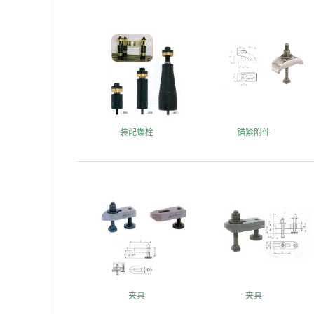
装配螺栓
锚紧附件
夹具
夹具