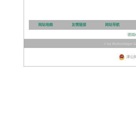
网站地图
友情链接
网站导航
德国
© by Wollschläger 
津公网