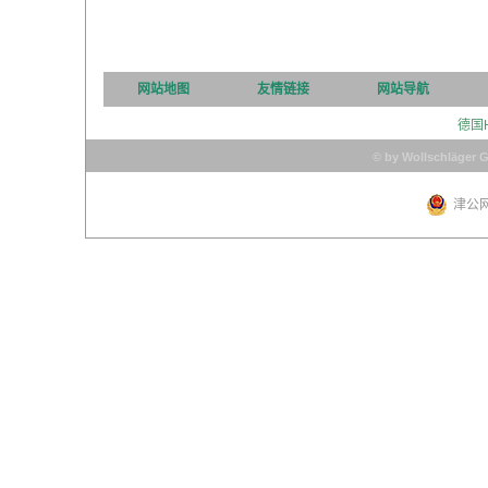
网站地图
友情链接
网站导航
德国
© by Wollschläger 
津公网