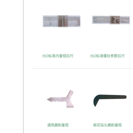
ISO标准内量规拉尺
ISO标准螺纹参数拉尺
通用磨削量规
麻花钻头磨削量规