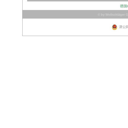
德国
© by Wollschläger 
津公网