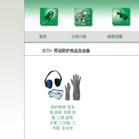
首页
公司介绍
经营范围
首页
>
劳动防护用品及设备
保护眼镜; 安全
帽,面罩; 耳套,耳
塞; 口罩,面罩;
手套; 工作服; 工
作鞋; 安全带