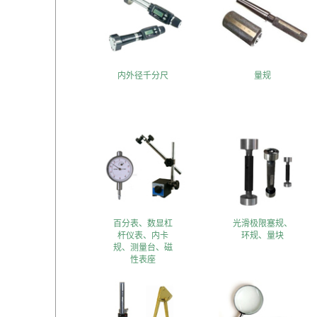
内外径千分尺
量规
百分表、数显杠
光滑极限塞规、
杆仪表、内卡
环规、量块
规、测量台、磁
性表座