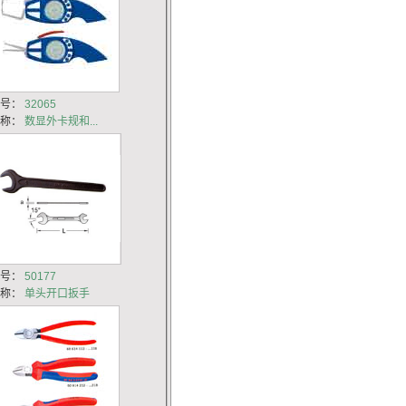
货号：
32065
名称：
数显外卡规和...
货号：
50177
名称：
单头开口扳手