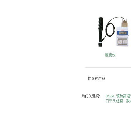
硬度仪
共 5 种产品
热门关键词:
HSSE 镀钛高
口钻头组套
激