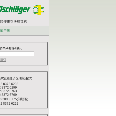
欢迎来到沃施莱格网站.
ER中国
的电子邮件地址:
天津空港经济区瑞航路2号
 8372 6298
372 6299
372 6763
372 6769
920903175(闻经理)
 8372 6222