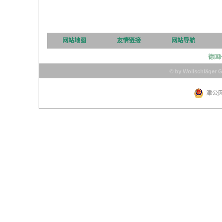
网站地图
友情链接
网站导航
德国
© by Wollschläger 
津公网