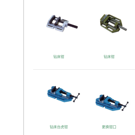
钻床钳
钻床钳
钻床台虎钳
更换钳口