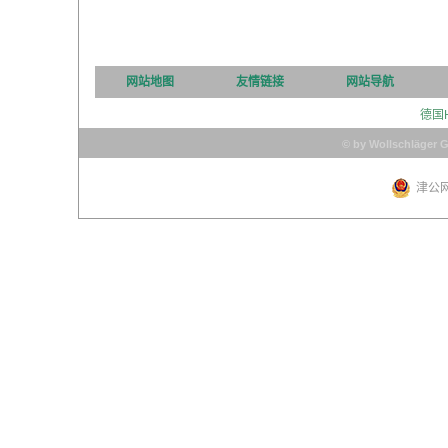
网站地图
友情链接
网站导航
德国
© by Wollschläger 
津公网