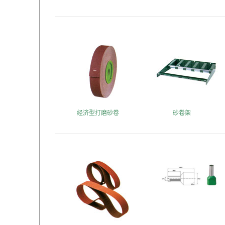
经济型打磨砂卷
砂卷架