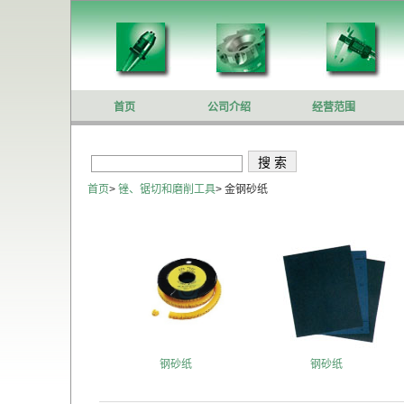
首页
公司介绍
经营范围
首页
>
锉、锯切和磨削工具
>
金钢砂纸
钢砂纸
钢砂纸