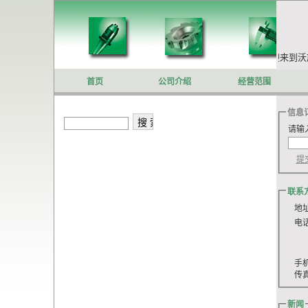
你好,欢迎来到
首页
公司介绍
经营范围
信息
请输
联系
地址
电话: 
022
022
022
手机:
传真: 
新闻