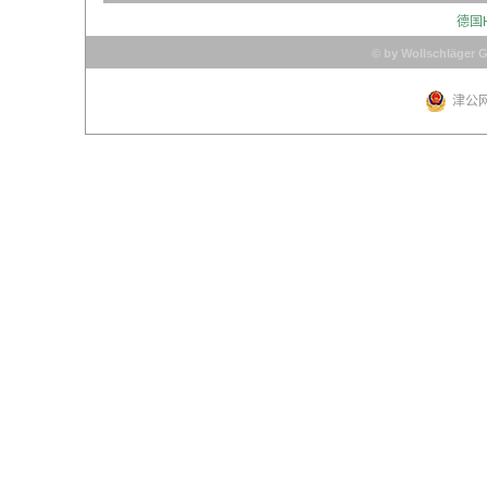
德国
© by Wollschläger 
津公网