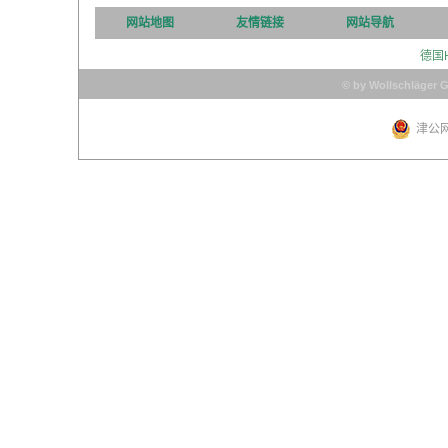
网站地图
友情链接
网站导航
德国
© by Wollschläger 
津公网