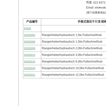
传真: 022 8372
Email:
info#woll
(阁下如需使用此邮
产品编号
手推式液压千斤顶 规
52920
Rangierheberhydraulisch 1,5to.Fußschnellhub
52920003
Rangierheberhydraulisch 1,5tm.Fußschnellhub
52920006
Rangierheberhydraulisch 2,0tm.Fußschnellhub
52920009
Rangierheberhydraulisch 3,0tm.Fußschnellhub
52920012
Rangierheberhydraulisch 6,0tm.Fußschnellhub
52920015
Rangierheberhydraulisch 10,0tm.Fußschnellhub
52920018
Rangierheberhydraulisch 12,0tm.Fußschnellhub
52920021