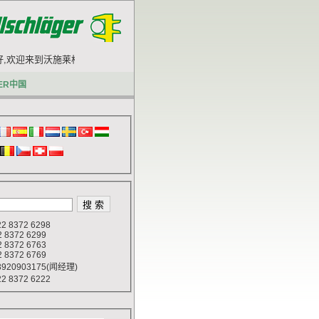
,欢迎来到沃施莱格网站.
ER中国
 8372 6298
372 6299
372 6763
372 6769
920903175(闻经理)
 8372 6222