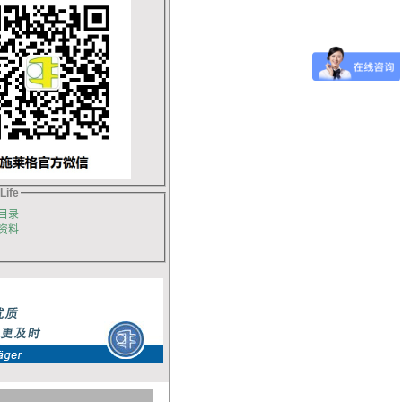
Life
目录
资料