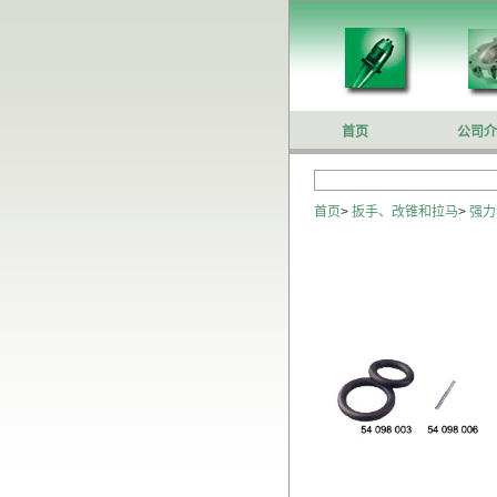
首页
公司介
首页
>
扳手、改锥和拉马
>
强力