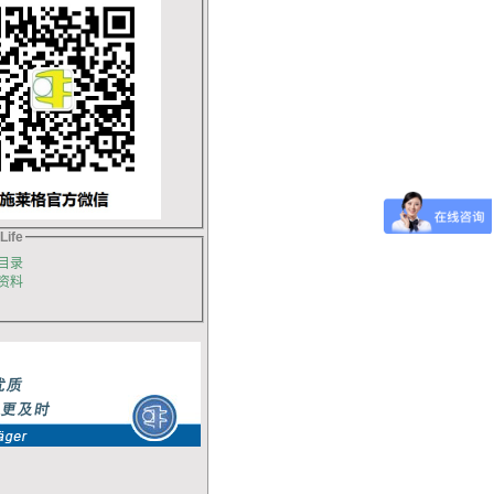
Life
目录
资料