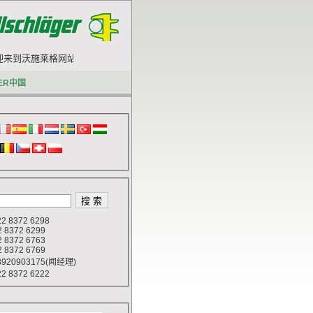
迎来到沃施莱格网站.
ER中国
 8372 6298
372 6299
372 6763
372 6769
920903175(闻经理)
 8372 6222